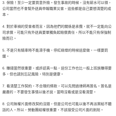
3. 保險！至少一定要買意外險。發生事故的時候，沒有薪水可以領，
公司當然也不會幫外送員申報職業災害，這些都是自己要想清楚的成
本。
4. 對於車禍的受害者而言，因為他們的關係是承攬，就不一定能向公
司求償，可能只有外送員要單獨負起賠償責任，所以不能只有保強制
險而已。
5. 不是只有騎車時不能滑手機，停紅綠燈的時候這麼做，一樣要罰
鍰。
6. 賺錢當然很重要，或許認真一點，這份工作也比一般上班族賺得要
多，但也請別忘記風險，特別是健康。
7. 看清楚工作契約，不合理的條款，可以先問過律師再簽名。簽名是
嚴肅的，不要發生事情以後才說，當時沒看或是沒看清楚。
8. 公司無權片面修改契約沒錯，但是公司也可能以後不再派案給不聽
話的人。所以，勞動團結權很重要，不該接受公司片面的剝削。