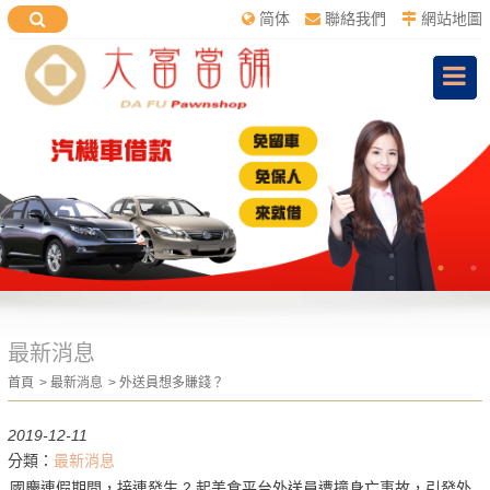
简体
聯絡我們
網站地圖
最新消息
首頁
最新消息
外送員想多賺錢？
2019-12-11
分類：
最新消息
國慶連假期間，接連發生 2 起美食平台外送員遭撞身亡事故，引發外