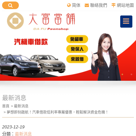
简体
聯絡我們
網站地圖
最新消息
首頁
最新消息
夢想即刻啟航！汽車借款低利率專屬優惠，輕鬆解決資金危機！
2023-12-19
分類：
最新消息