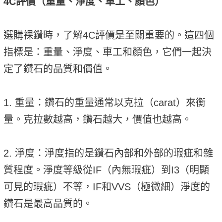
4C評價（重量、淨度、車工、顏色）
選購裸鑽時，了解4C評價是至關重要的。這四個
指標是：重量、淨度、車工和顏色，它們一起決
定了鑽石的品質和價值。
1. 重量：鑽石的重量通常以克拉（carat）來衡
量。克拉數越高，鑽石越大，價值也越高。
2. 淨度：淨度指的是鑽石內部和外部的瑕疵和雜
質程度。淨度等級從IF（內無瑕疵）到I3（明顯
可見的瑕疵）不等，IF和VVS（極微細）淨度的
鑽石是最高品質的。