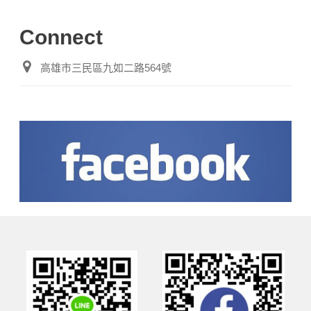
Connect
高雄市三民區九如二路564號