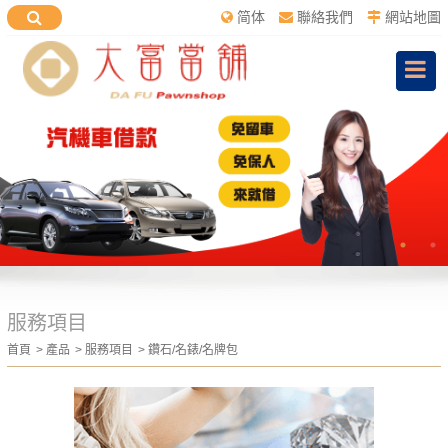
简体
聯絡我們
網站地圖
服務項目
首頁
產品
服務項目
鑽石/名錶/名牌包